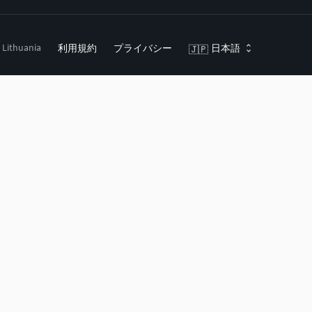
, Lithuania
利用規約
プライバシー
日本語
🇯🇵