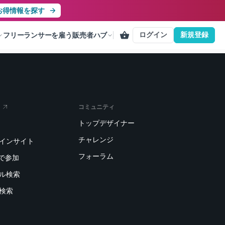
お得情報を探す
ログイン
新規登録
フリーランサーを雇う
販売者ハブ
コミュニティ
トップデザイナー
チャレンジ
トインサイト
フォーラム
で参加
デル検索
刷検索