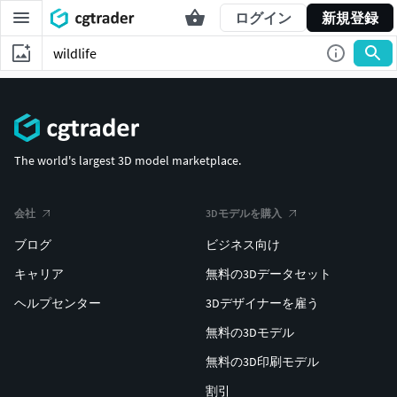
ログイン
新規登録
The world's largest 3D model marketplace.
会社
3Dモデルを購入
ブログ
ビジネス向け
キャリア
無料の3Dデータセット
ヘルプセンター
3Dデザイナーを雇う
無料の3Dモデル
無料の3D印刷モデル
割引