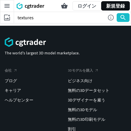
ログイン
新規登録
The world's largest 3D model marketplace.
会社
3Dモデルを購入
ブログ
ビジネス向け
キャリア
無料の3Dデータセット
ヘルプセンター
3Dデザイナーを雇う
無料の3Dモデル
無料の3D印刷モデル
割引