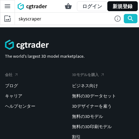
ログイン
新規登録
The world's largest 3D model marketplace.
会社
3Dモデルを購入
ブログ
ビジネス向け
キャリア
無料の3Dデータセット
ヘルプセンター
3Dデザイナーを雇う
無料の3Dモデル
無料の3D印刷モデル
割引