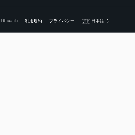
, Lithuania
利用規約
プライバシー
日本語
🇯🇵