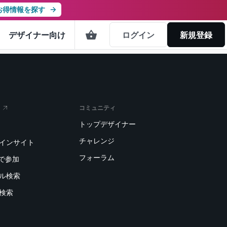
お得情報を探す
デザイナー向け
ログイン
新規登録
コミュニティ
トップデザイナー
チャレンジ
トインサイト
フォーラム
で参加
デル検索
刷検索