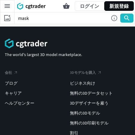
ログイン
新規登録
The world's largest 3D model marketplace.
会社
3Dモデルを購入
ブログ
ビジネス向け
キャリア
無料の3Dデータセット
ヘルプセンター
3Dデザイナーを雇う
無料の3Dモデル
無料の3D印刷モデル
割引