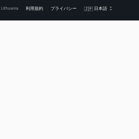
, Lithuania
利用規約
プライバシー
日本語
🇯🇵