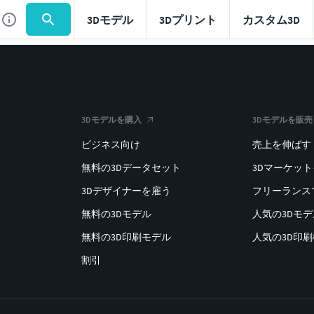
3Dモデル
3Dプリント
カスタム3D
3Dモデルを購入
3Dモデルを販売
ビジネス向け
売上を伸ばす
無料の3Dデータセット
3Dマーケッ
3Dデザイナーを雇う
フリーランス
無料の3Dモデル
人気の3Dモ
無料の3D印刷モデル
人気の3D印
割引