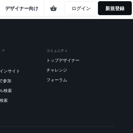
デザイナー向け
ログイン
新規登録
コミュニティ
トップデザイナー
チャレンジ
トインサイト
フォーラム
で参加
デル検索
刷検索