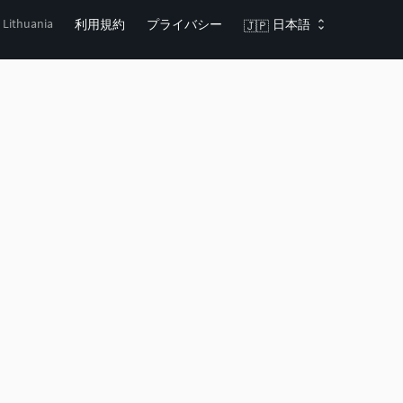
, Lithuania
利用規約
プライバシー
日本語
🇯🇵