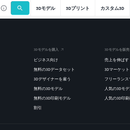
3Dモデル
3Dプリント
カスタム3D
3Dモデルを購入
3Dモデルを販売
ビジネス向け
売上を伸ばす
無料の3Dデータセット
3Dマーケッ
3Dデザイナーを雇う
フリーランス
無料の3Dモデル
人気の3Dモ
無料の3D印刷モデル
人気の3D印
割引