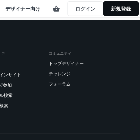
デザイナー向け
ログイン
新規登録
コミュニティ
トップデザイナー
チャレンジ
トインサイト
フォーラム
で参加
デル検索
刷検索