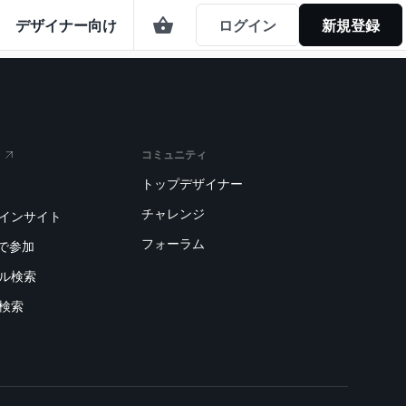
デザイナー向け
ログイン
新規登録
コミュニティ
トップデザイナー
チャレンジ
トインサイト
フォーラム
で参加
デル検索
刷検索