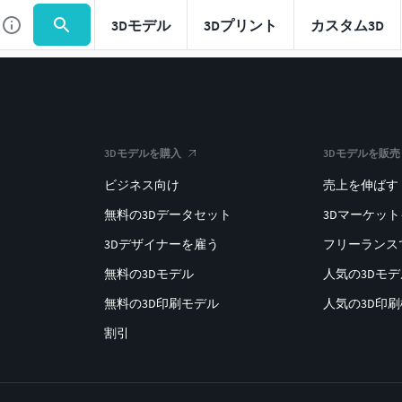
3Dモデル
3Dプリント
カスタム3D
3Dモデルを購入
3Dモデルを販売
ビジネス向け
売上を伸ばす
無料の3Dデータセット
3Dマーケッ
3Dデザイナーを雇う
フリーランス
無料の3Dモデル
人気の3Dモ
無料の3D印刷モデル
人気の3D印
割引