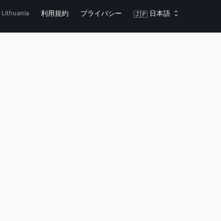
, Lithuania
利用規約
プライバシー
日本語
🇯🇵