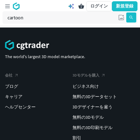
ログイン
新規登録
The world's largest 3D model marketplace.
会社
3Dモデルを購入
ブログ
ビジネス向け
キャリア
無料の3Dデータセット
ヘルプセンター
3Dデザイナーを雇う
無料の3Dモデル
無料の3D印刷モデル
割引