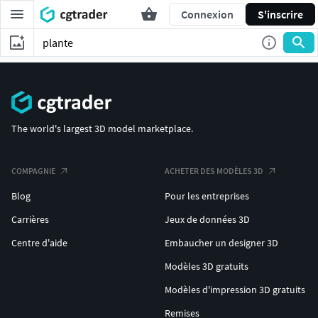
Connexion
S'inscrire
The world's largest 3D model marketplace.
COMPAGNIE
ACHETER DES MODÈLES 3D
Blog
Pour les entreprises
Carrières
Jeux de données 3D
Centre d'aide
Embaucher un designer 3D
Modèles 3D gratuits
Modèles d'impression 3D gratuits
Remises