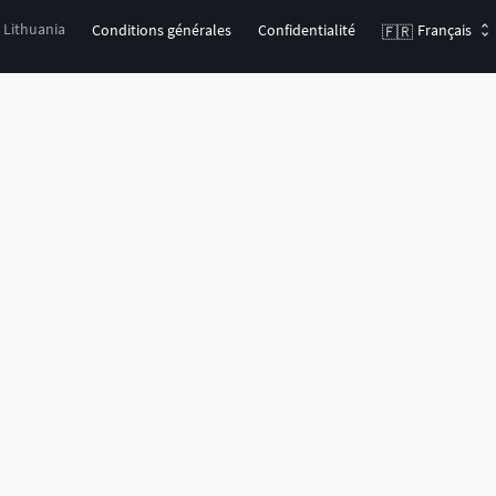
, Lithuania
Conditions générales
Confidentialité
Français
🇫🇷