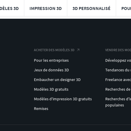
DÈLES 3D
IMPRESSION 3D
3D PERSONNALISÉ
POU
ACHETER DES MODÈLES 3D
VENDRE DES MOD
Pour les entreprises
Développez vo
Jeux de données 3D
Tendances du
Embaucher un designer 3D
Freelance ave
Modèles 3D gratuits
Recherches de
Modèles d'impression 3D gratuits
Recherches d'
populaires
Remises