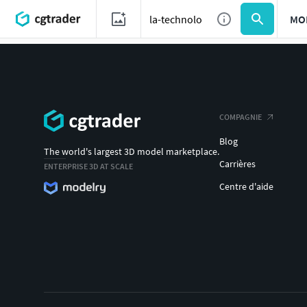
MO
COMPAGNIE
Blog
The world's largest 3D model marketplace.
Carrières
ENTERPRISE 3D AT SCALE
Centre d'aide