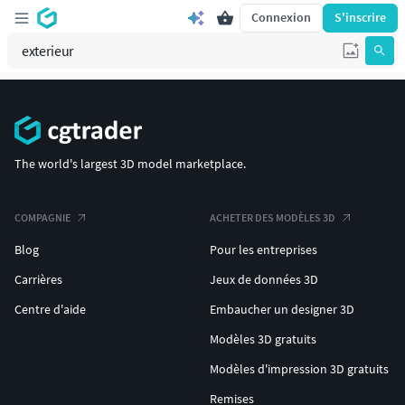
Connexion
S'inscrire
The world's largest 3D model marketplace.
COMPAGNIE
ACHETER DES MODÈLES 3D
Blog
Pour les entreprises
Carrières
Jeux de données 3D
Centre d'aide
Embaucher un designer 3D
Modèles 3D gratuits
Modèles d'impression 3D gratuits
Remises