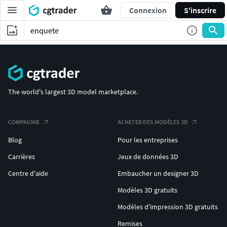
Connexion
S'inscrire
The world's largest 3D model marketplace.
COMPAGNIE
ACHETER DES MODÈLES 3D
Blog
Pour les entreprises
Carrières
Jeux de données 3D
Centre d'aide
Embaucher un designer 3D
Modèles 3D gratuits
Modèles d'impression 3D gratuits
Remises