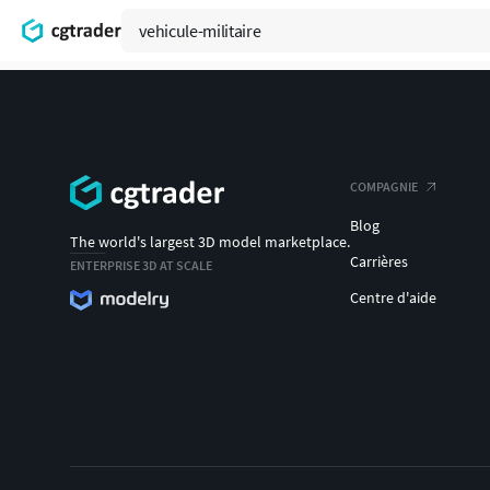
COMPAGNIE
Blog
The world's largest 3D model marketplace.
Carrières
ENTERPRISE 3D AT SCALE
Centre d'aide