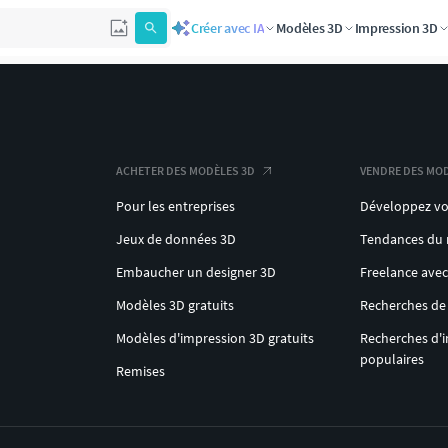
Créer avec IA
Modèles 3D
Impression 3D
ACHETER DES MODÈLES 3D
VENDRE DES MOD
Pour les entreprises
Développez vo
Jeux de données 3D
Tendances du
Embaucher un designer 3D
Freelance ave
Modèles 3D gratuits
Recherches de
Modèles d'impression 3D gratuits
Recherches d'
populaires
Remises