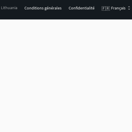
, Lithuania
Conditions générales
Confidentialité
Français
🇫🇷