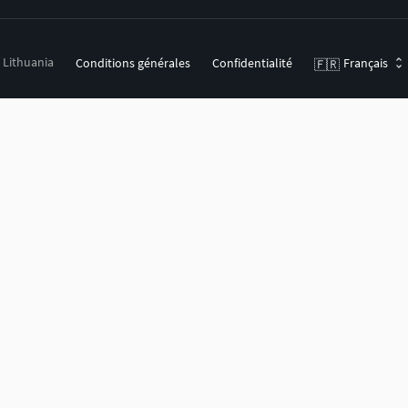
, Lithuania
Conditions générales
Confidentialité
Français
🇫🇷