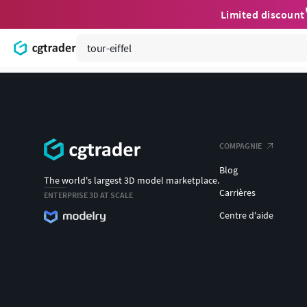
Limited discount
COMPAGNIE
Blog
The world's largest 3D model marketplace.
Carrières
ENTERPRISE 3D AT SCALE
Centre d'aide