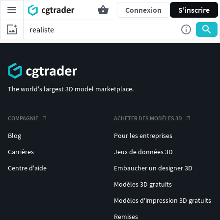
Connexion
S'inscrire
The world's largest 3D model marketplace.
COMPAGNIE
ACHETER DES MODÈLES 3D
Blog
Pour les entreprises
Carrières
Jeux de données 3D
Centre d'aide
Embaucher un designer 3D
Modèles 3D gratuits
Modèles d'impression 3D gratuits
Remises