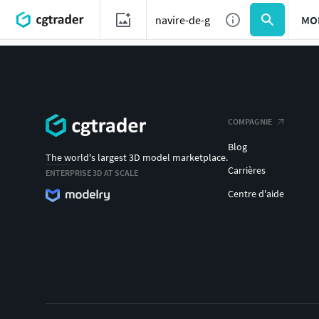
MO
COMPAGNIE
Blog
The world's largest 3D model marketplace.
Carrières
ENTERPRISE 3D AT SCALE
Centre d'aide