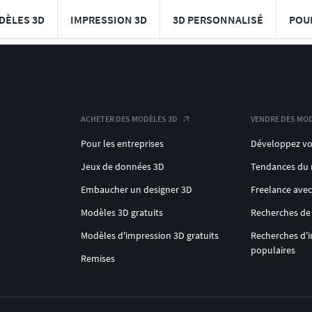
DÈLES 3D
IMPRESSION 3D
3D PERSONNALISÉ
POU
ACHETER DES MODÈLES 3D
VENDRE DES MOD
Pour les entreprises
Développez vo
Jeux de données 3D
Tendances du
Embaucher un designer 3D
Freelance ave
Modèles 3D gratuits
Recherches de
Modèles d'impression 3D gratuits
Recherches d'
populaires
Remises