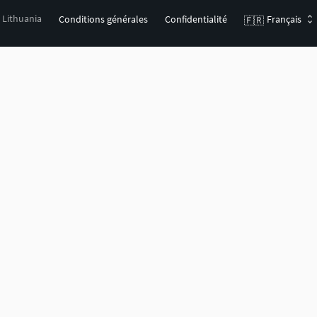
, Lithuania
Conditions générales
Confidentialité
Français
🇫🇷