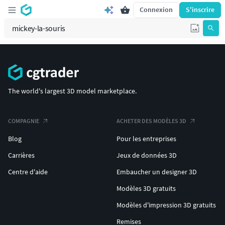
Connexion
S'inscrire
The world's largest 3D model marketplace.
COMPAGNIE
ACHETER DES MODÈLES 3D
Blog
Pour les entreprises
Carrières
Jeux de données 3D
Centre d'aide
Embaucher un designer 3D
Modèles 3D gratuits
Modèles d'impression 3D gratuits
Remises