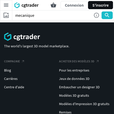
Connexion
S'inscrire
The world's largest 3D model marketplace.
COMPAGNIE
ACHETER DES MODÈLES 3D
Blog
Pour les entreprises
Carrières
Jeux de données 3D
Centre d'aide
Embaucher un designer 3D
Modèles 3D gratuits
Modèles d'impression 3D gratuits
Remises