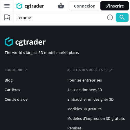
Connexion
S'inscrire
The world's largest 3D model marketplace.
COMPAGNIE
ACHETER DES MODÈLES 3D
Blog
Pour les entreprises
Carrières
Jeux de données 3D
Centre d'aide
Embaucher un designer 3D
Modèles 3D gratuits
Modèles d'impression 3D gratuits
Remises