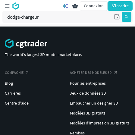
Connexion
S'inscrire
The world's largest 3D model marketplace.
COMPAGNIE
ACHETER DES MODÈLES 3D
Blog
Pour les entreprises
Carrières
Jeux de données 3D
Centre d'aide
Embaucher un designer 3D
Modèles 3D gratuits
Modèles d'impression 3D gratuits
Remises