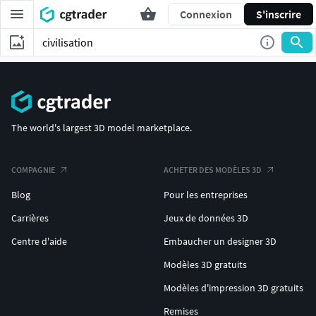
Connexion
S'inscrire
The world's largest 3D model marketplace.
COMPAGNIE
ACHETER DES MODÈLES 3D
Blog
Pour les entreprises
Carrières
Jeux de données 3D
Centre d'aide
Embaucher un designer 3D
Modèles 3D gratuits
Modèles d'impression 3D gratuits
Remises