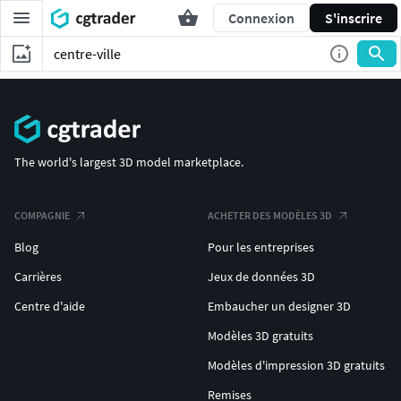
Connexion
S'inscrire
The world's largest 3D model marketplace.
COMPAGNIE
ACHETER DES MODÈLES 3D
Blog
Pour les entreprises
Carrières
Jeux de données 3D
Centre d'aide
Embaucher un designer 3D
Modèles 3D gratuits
Modèles d'impression 3D gratuits
Remises