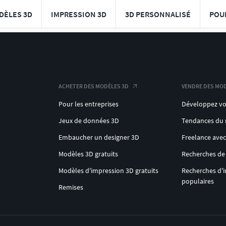
DÈLES 3D
IMPRESSION 3D
3D PERSONNALISÉ
POU
ACHETER DES MODÈLES 3D
VENDRE DES MOD
Pour les entreprises
Développez vo
Jeux de données 3D
Tendances du
Embaucher un designer 3D
Freelance ave
Modèles 3D gratuits
Recherches de
Modèles d'impression 3D gratuits
Recherches d'
populaires
Remises