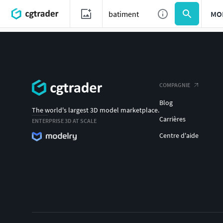
MO
COMPAGNIE
Blog
The world's largest 3D model marketplace.
Carrières
ENTERPRISE 3D AT SCALE
Centre d'aide