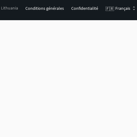
, Lithuania
Conditions générales
Confidentialité
Français
🇫🇷