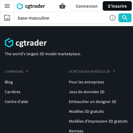
Connexion
S'inscrire
The world's largest 3D model marketplace.
COMPAGNIE
ACHETER DES MODÈLES 3D
Blog
Pour les entreprises
Carrières
Jeux de données 3D
Centre d'aide
Embaucher un designer 3D
Modèles 3D gratuits
Modèles d'impression 3D gratuits
Remises