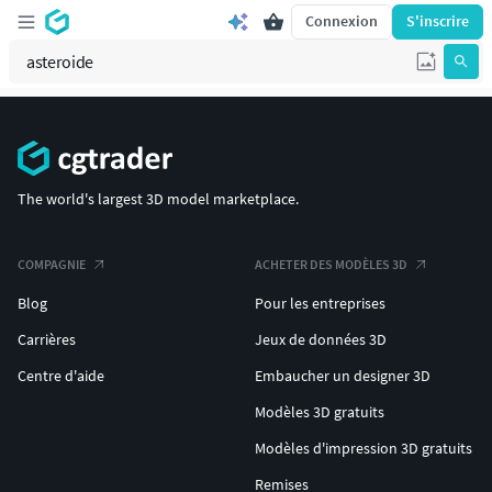
Connexion
S'inscrire
The world's largest 3D model marketplace.
COMPAGNIE
ACHETER DES MODÈLES 3D
Blog
Pour les entreprises
Carrières
Jeux de données 3D
Centre d'aide
Embaucher un designer 3D
Modèles 3D gratuits
Modèles d'impression 3D gratuits
Remises