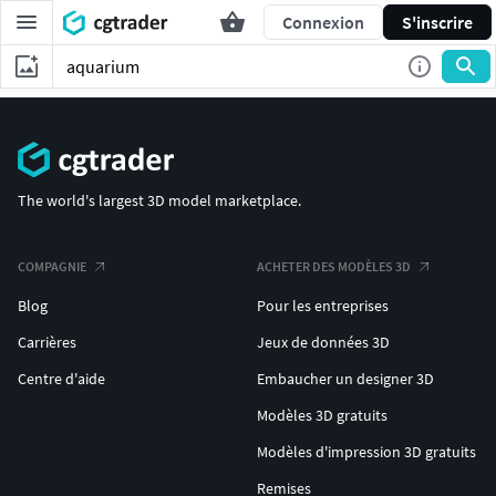
Connexion
S'inscrire
The world's largest 3D model marketplace.
COMPAGNIE
ACHETER DES MODÈLES 3D
Blog
Pour les entreprises
Carrières
Jeux de données 3D
Centre d'aide
Embaucher un designer 3D
Modèles 3D gratuits
Modèles d'impression 3D gratuits
Remises