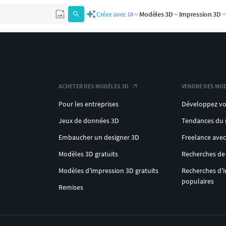
Créer avec IA
Modèles 3D
Impression 3D
ACHETER DES MODÈLES 3D
VENDRE DES MOD
Pour les entreprises
Développez vo
Jeux de données 3D
Tendances du
Embaucher un designer 3D
Freelance ave
Modèles 3D gratuits
Recherches de
Modèles d'impression 3D gratuits
Recherches d'
populaires
Remises