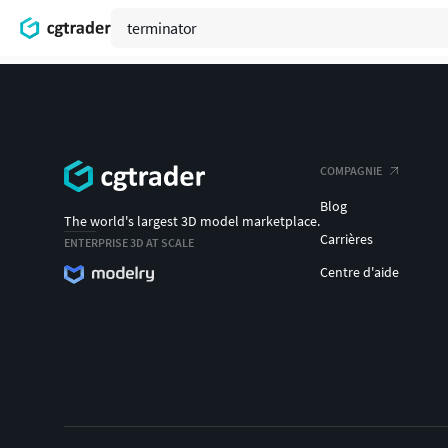
COMPAGNIE
Blog
The world's largest 3D model marketplace.
Carrières
ENTERPRISE 3D AT SCALE
Centre d'aide