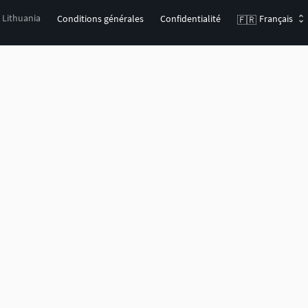
, Lithuania
Conditions générales
Confidentialité
Français
🇫🇷