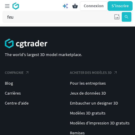
Connexion
S'inscrire
The world's largest 3D model marketplace.
COMPAGNIE
ACHETER DES MODÈLES 3D
Blog
Pour les entreprises
Carrières
Jeux de données 3D
Centre d'aide
Embaucher un designer 3D
Modèles 3D gratuits
Modèles d'impression 3D gratuits
Remises