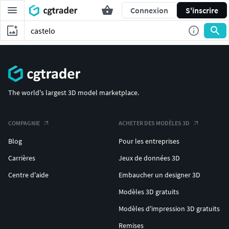
Connexion
S'inscrire
The world's largest 3D model marketplace.
COMPAGNIE
ACHETER DES MODÈLES 3D
Blog
Pour les entreprises
Carrières
Jeux de données 3D
Centre d'aide
Embaucher un designer 3D
Modèles 3D gratuits
Modèles d'impression 3D gratuits
Remises