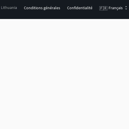
, Lithuania
Conditions générales
Confidentialité
Français
🇫🇷