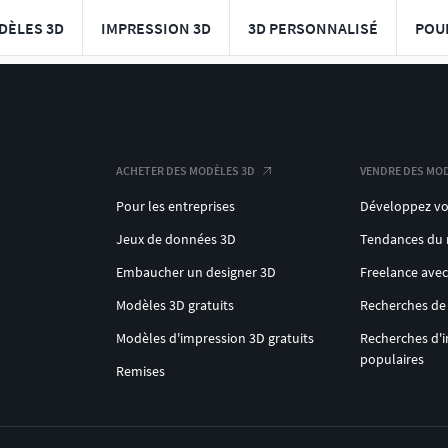
DÈLES 3D
IMPRESSION 3D
3D PERSONNALISÉ
POU
ACHETER DES MODÈLES 3D
VENDRE DES MOD
Pour les entreprises
Développez vo
Jeux de données 3D
Tendances du
Embaucher un designer 3D
Freelance ave
Modèles 3D gratuits
Recherches de
Modèles d'impression 3D gratuits
Recherches d'
populaires
Remises