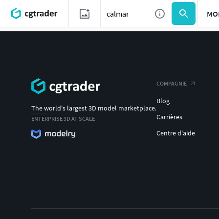
MO
COMPAGNIE
Blog
The world's largest 3D model marketplace.
Carrières
ENTERPRISE 3D AT SCALE
Centre d'aide