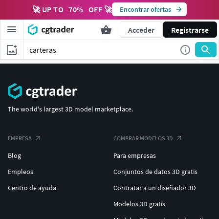
🚀 UP TO
70
%
OFF 🚀
Encontrar ofertas
Acceder
Registrarse
The world's largest 3D model marketplace.
EMPRESA
COMPRAR MODELOS 3D
Blog
Para empresas
Empleos
Conjuntos de datos 3D gratis
Centro de ayuda
Contratar a un diseñador 3D
Modelos 3D gratis