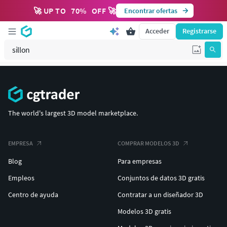
🚀 UP TO
70
%
OFF 🚀
Encontrar ofertas
Acceder
Registrarse
The world's largest 3D model marketplace.
EMPRESA
COMPRAR MODELOS 3D
Blog
Para empresas
Empleos
Conjuntos de datos 3D gratis
Centro de ayuda
Contratar a un diseñador 3D
Modelos 3D gratis