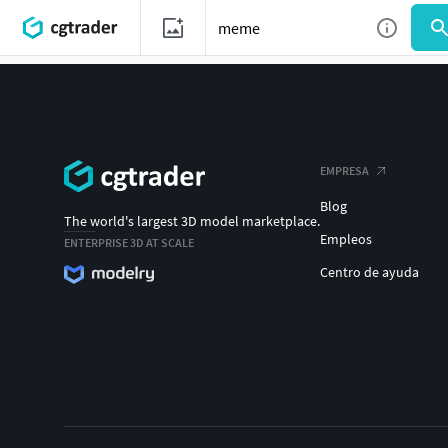
EMPRESA
Blog
The world's largest 3D model marketplace.
Empleos
ENTERPRISE 3D AT SCALE
Centro de ayuda