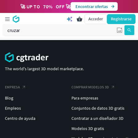
🚀 UP TO
70
%
OFF 🚀
Encontrar ofertas
Acceder
Registrarse
The world's largest 3D model marketplace.
EMPRESA
COMPRAR MODELOS 3D
Blog
Para empresas
Empleos
Conjuntos de datos 3D gratis
Centro de ayuda
Contratar a un diseñador 3D
Modelos 3D gratis