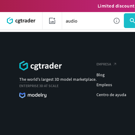
Limited discount
EMPRESA
Blog
The world's largest 3D model marketplace.
Empleos
ENTERPRISE 3D AT SCALE
Centro de ayuda