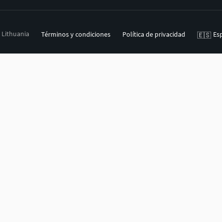
, Lithuania
Términos y condiciones
Política de privacidad
Es
🇪🇸