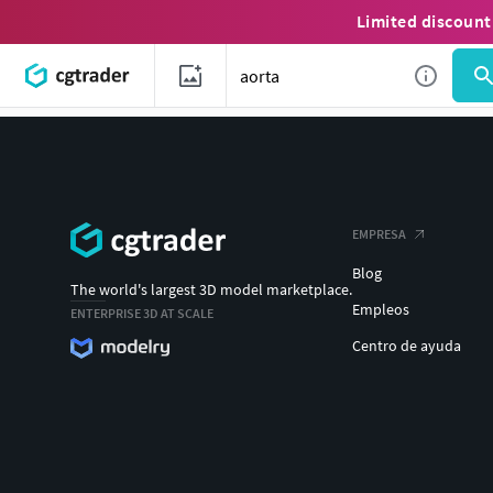
Limited discount
EMPRESA
Blog
The world's largest 3D model marketplace.
Empleos
ENTERPRISE 3D AT SCALE
Centro de ayuda