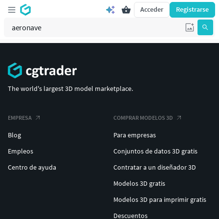
Acceder
Registrarse
The world's largest 3D model marketplace.
EMPRESA
COMPRAR MODELOS 3D
Blog
Para empresas
Empleos
Conjuntos de datos 3D gratis
Centro de ayuda
Contratar a un diseñador 3D
Modelos 3D gratis
Modelos 3D para imprimir gratis
Descuentos