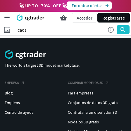
🚀 UP TO
70
%
OFF 🚀
Encontrar ofertas
Acceder
Registrarse
The world's largest 3D model marketplace.
EMPRESA
COMPRAR MODELOS 3D
Blog
Para empresas
Empleos
Conjuntos de datos 3D gratis
Centro de ayuda
Contratar a un diseñador 3D
Modelos 3D gratis