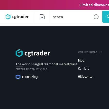
Limited discoun
UNTERNEHMEN
Blog
The world's largest 3D model marketplace.
Karriere
ENTERPRISE 3D AT SCALE
Hilfecenter