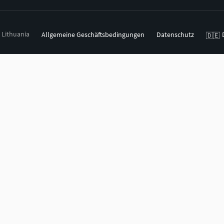
, Lithuania
Allgemeine Geschäftsbedingungen
Datenschutz
🇩🇪