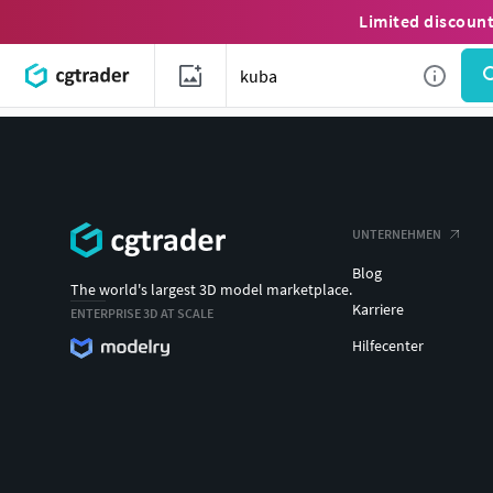
Limited discoun
UNTERNEHMEN
Blog
The world's largest 3D model marketplace.
Karriere
ENTERPRISE 3D AT SCALE
Hilfecenter