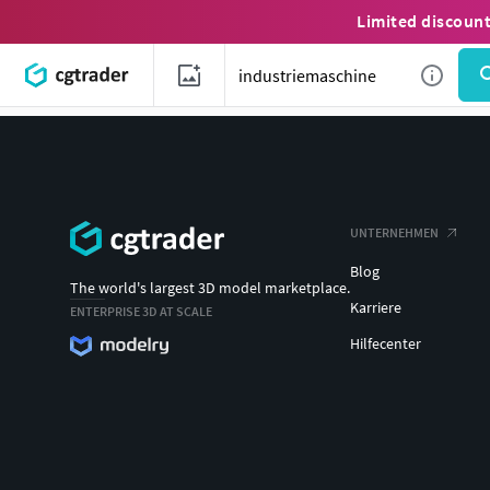
Limited discoun
UNTERNEHMEN
Blog
The world's largest 3D model marketplace.
Karriere
ENTERPRISE 3D AT SCALE
Hilfecenter