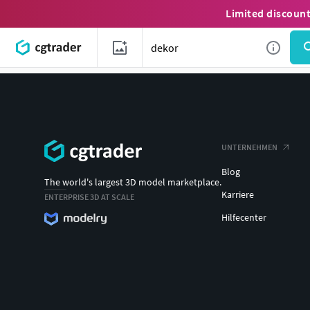
Limited discoun
UNTERNEHMEN
Blog
The world's largest 3D model marketplace.
Karriere
ENTERPRISE 3D AT SCALE
Hilfecenter